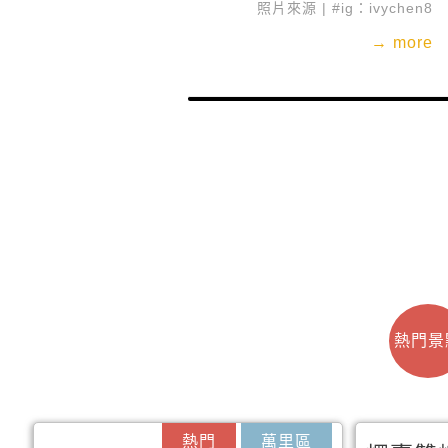
照片來源 | #ig：ivychen8
→ more
熱門景
熱門
萬里區